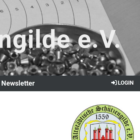
ngilde e.V.
Newsletter
LOGIN