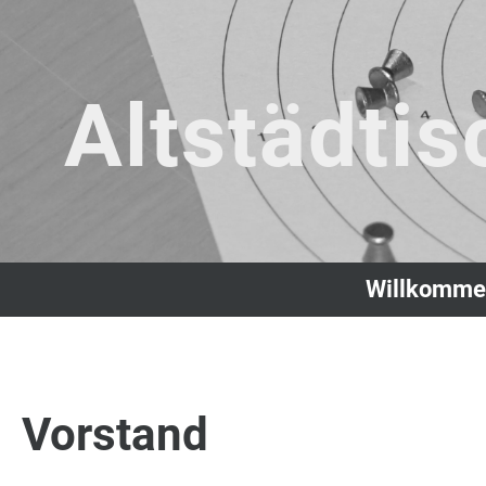
Altstädtis
Willkomme
Vorstand