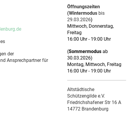
Öffnungszeiten
(Wintermodus
bis
29.03.2026
)
Mittwoch, Donnerstag,
enburg.de
Freitag
16:00 Uhr - 19:00 Uhr
des
(
Sommermodus
ab
gen der
30.03.2026
)
und Ansprechpartner für
Montag, Mittwoch, Freitag
16:00 Uhr - 19:00 Uhr
Altstädtische
Schützengilde e.V.
Friedrichshafener Str 16 A
14772 Brandenburg