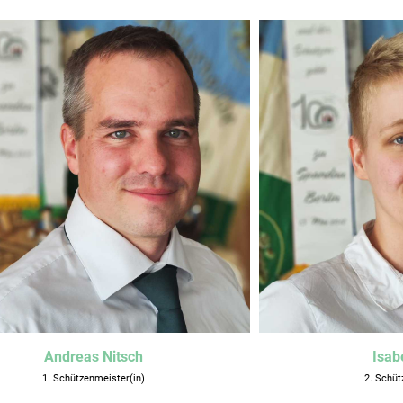
Andreas Nitsch
Isab
1. Schützenmeister(in)
2. Schüt