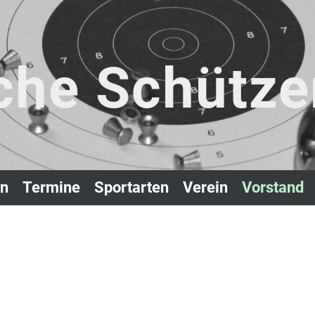
che Schütze
n
Termine
Sportarten
Verein
Vorstand