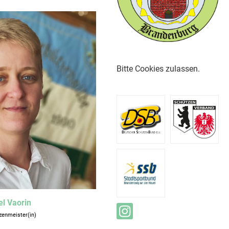
Bitte Cookies zulassen.
el Vaorin
zenmeister(in)