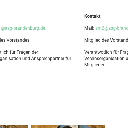
Kontakt
:
@asg-brandenburg.de
Mail:
sm2@asg-brand
des Vorstandes
Mitglied des Vorstan
lich für Fragen der
Verantwotlich für Fra
ganisation und Ansprechpartner für
Vereinsorganisation 
.
Mitglieder.