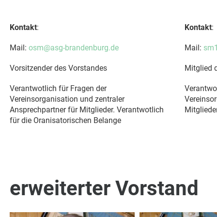
Kontakt
:
Kontakt
:
Mail:
osm@asg-brandenburg.de
Mail:
sm1
Vorsitzender des Vorstandes
Mitglied 
Verantwotlich für Fragen der
Verantwot
Vereinsorganisation und zentraler
Vereinsor
Ansprechpartner für Mitglieder. Verantwotlich
Mitglieder
für die Oranisatorischen Belange
erweiterter Vorstand